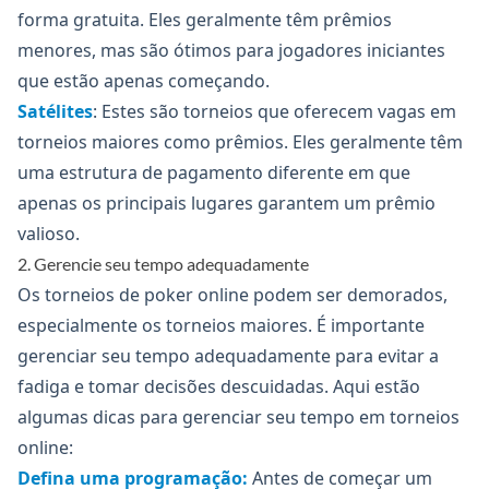
forma gratuita. Eles geralmente têm prêmios
menores, mas são ótimos para jogadores iniciantes
que estão apenas começando.
Satélites
: Estes são torneios que oferecem vagas em
torneios maiores como prêmios. Eles geralmente têm
uma estrutura de pagamento diferente em que
apenas os principais lugares garantem um prêmio
valioso.
2. Gerencie seu tempo adequadamente
Os torneios de poker online podem ser demorados,
especialmente os torneios maiores. É importante
gerenciar seu tempo adequadamente para evitar a
fadiga e tomar decisões descuidadas. Aqui estão
algumas dicas para gerenciar seu tempo em torneios
online:
Defina uma programação:
Antes de começar um