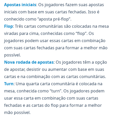
Apostas iniciais
: Os jogadores fazem suas apostas
iniciais com base em suas cartas fechadas. Isso é
conhecido como “aposta pré-flop”.
Flop
: Três cartas comunitárias são colocadas na mesa
viradas para cima, conhecidas como “flop”. Os
jogadores podem usar essas cartas em combinação
com suas cartas fechadas para formar a melhor mão
possível.
Nova rodada de apostas
: Os jogadores têm a opção
de apostar, desistir ou aumentar com base em suas
cartas e na combinação com as cartas comunitárias.
Turn
: Uma quarta carta comunitária é colocada na
mesa, conhecida como “turn”. Os jogadores podem
usar essa carta em combinação com suas cartas
fechadas e as cartas do flop para formar a melhor
mão possível.