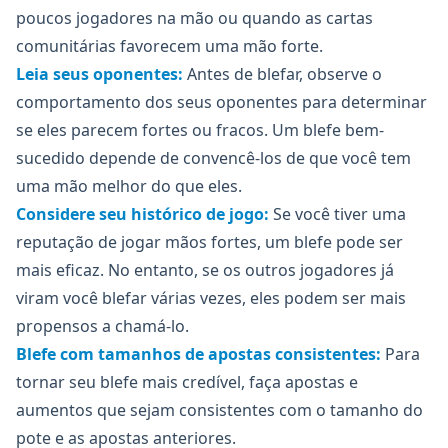
poucos jogadores na mão ou quando as cartas
comunitárias favorecem uma mão forte.
Leia seus oponentes:
Antes de blefar, observe o
comportamento dos seus oponentes para determinar
se eles parecem fortes ou fracos. Um blefe bem-
sucedido depende de convencê-los de que você tem
uma mão melhor do que eles.
Considere seu histórico de jogo:
Se você tiver uma
reputação de jogar mãos fortes, um blefe pode ser
mais eficaz. No entanto, se os outros jogadores já
viram você blefar várias vezes, eles podem ser mais
propensos a chamá-lo.
Blefe com tamanhos de apostas consistentes:
Para
tornar seu blefe mais credível, faça apostas e
aumentos que sejam consistentes com o tamanho do
pote e as apostas anteriores.