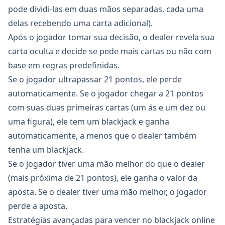
pode dividi-las em duas mãos separadas, cada uma
delas recebendo uma carta adicional).
Após o jogador tomar sua decisão, o dealer revela sua
carta oculta e decide se pede mais cartas ou não com
base em regras predefinidas.
Se o jogador ultrapassar 21 pontos, ele perde
automaticamente. Se o jogador chegar a 21 pontos
com suas duas primeiras cartas (um ás e um dez ou
uma figura), ele tem um blackjack e ganha
automaticamente, a menos que o dealer também
tenha um blackjack.
Se o jogador tiver uma mão melhor do que o dealer
(mais próxima de 21 pontos), ele ganha o valor da
aposta. Se o dealer tiver uma mão melhor, o jogador
perde a aposta.
Estratégias avançadas para vencer no blackjack online