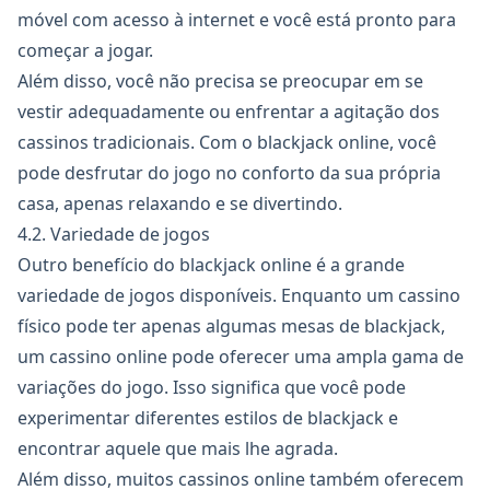
móvel com acesso à internet e você está pronto para
começar a jogar.
Além disso, você não precisa se preocupar em se
vestir adequadamente ou enfrentar a agitação dos
cassinos tradicionais. Com o blackjack online, você
pode desfrutar do jogo no conforto da sua própria
casa, apenas relaxando e se divertindo.
4.2. Variedade de jogos
Outro benefício do blackjack online é a grande
variedade de jogos disponíveis. Enquanto um cassino
físico pode ter apenas algumas mesas de blackjack,
um cassino online pode oferecer uma ampla gama de
variações do jogo. Isso significa que você pode
experimentar diferentes estilos de blackjack e
encontrar aquele que mais lhe agrada.
Além disso, muitos cassinos online também oferecem