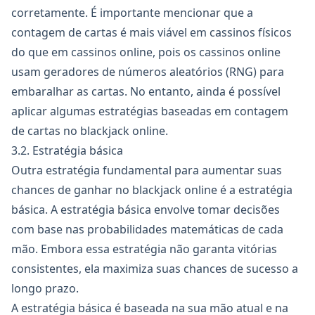
corretamente. É importante mencionar que a
contagem de cartas é mais viável em cassinos físicos
do que em cassinos online, pois os cassinos online
usam geradores de números aleatórios (RNG) para
embaralhar as cartas. No entanto, ainda é possível
aplicar algumas estratégias baseadas em contagem
de cartas no blackjack online.
3.2. Estratégia básica
Outra estratégia fundamental para aumentar suas
chances de ganhar no blackjack online é a estratégia
básica. A estratégia básica envolve tomar decisões
com base nas probabilidades matemáticas de cada
mão. Embora essa estratégia não garanta vitórias
consistentes, ela maximiza suas chances de sucesso a
longo prazo.
A estratégia básica é baseada na sua mão atual e na