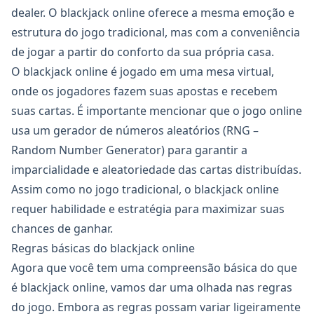
dealer. O blackjack online oferece a mesma emoção e
estrutura do jogo tradicional, mas com a conveniência
de jogar a partir do conforto da sua própria casa.
O blackjack online é jogado em uma mesa virtual,
onde os jogadores fazem suas apostas e recebem
suas cartas. É importante mencionar que o jogo online
usa um gerador de números aleatórios (RNG –
Random Number Generator) para garantir a
imparcialidade e aleatoriedade das cartas distribuídas.
Assim como no jogo tradicional, o blackjack online
requer habilidade e estratégia para maximizar suas
chances de ganhar.
Regras básicas do blackjack online
Agora que você tem uma compreensão básica do que
é blackjack online, vamos dar uma olhada nas regras
do jogo. Embora as regras possam variar ligeiramente