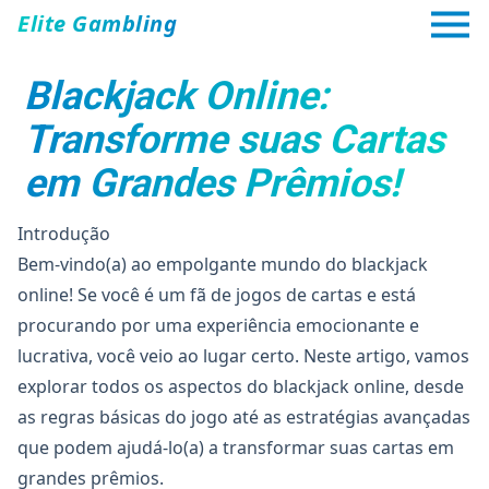
Skip to content
Elite Gambling
Blackjack Online:
Transforme suas Cartas
em Grandes Prêmios!
Introdução
Bem-vindo(a) ao empolgante mundo do blackjack
online! Se você é um fã de jogos de cartas e está
procurando por uma experiência emocionante e
lucrativa, você veio ao lugar certo. Neste artigo, vamos
explorar todos os aspectos do blackjack online, desde
as regras básicas do jogo até as estratégias avançadas
que podem ajudá-lo(a) a transformar suas cartas em
grandes prêmios.