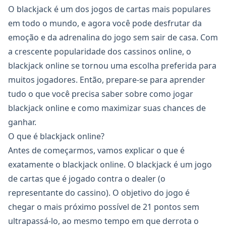
O blackjack é um dos jogos de cartas mais populares
em todo o mundo, e agora você pode desfrutar da
emoção e da adrenalina do jogo sem sair de casa. Com
a crescente popularidade dos cassinos online, o
blackjack online se tornou uma escolha preferida para
muitos jogadores. Então, prepare-se para aprender
tudo o que você precisa saber sobre como jogar
blackjack online e como maximizar suas chances de
ganhar.
O que é blackjack online?
Antes de começarmos, vamos explicar o que é
exatamente o blackjack online. O blackjack é um jogo
de cartas que é jogado contra o dealer (o
representante do cassino). O objetivo do jogo é
chegar o mais próximo possível de 21 pontos sem
ultrapassá-lo, ao mesmo tempo em que derrota o