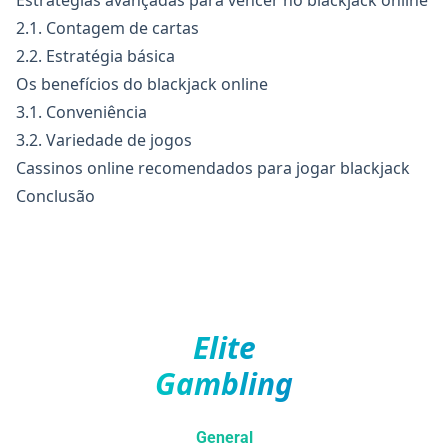
Estratégias avançadas para vencer no blackjack online
2.1. Contagem de cartas
2.2. Estratégia básica
Os benefícios do blackjack online
3.1. Conveniência
3.2. Variedade de jogos
Cassinos online recomendados para jogar blackjack
Conclusão
Elite
Gambling
General